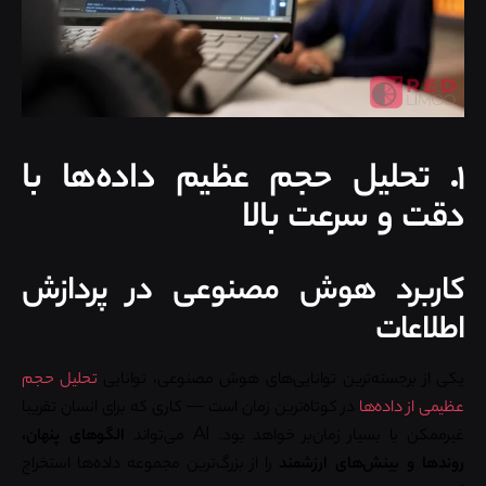
۱. تحلیل حجم عظیم داده‌ها با
دقت و سرعت بالا
کاربرد هوش مصنوعی در پردازش
اطلاعات
یکی از برجسته‌ترین توانایی‌های هوش مصنوعی، توانایی
تحلیل حجم
عظیمی از داده‌ها
در کوتاه‌ترین زمان است — کاری که برای انسان تقریبا
غیرممکن یا بسیار زمان‌بر خواهد بود. AI می‌تواند
الگوهای پنهان،
روندها و بینش‌های ارزشمند
را از بزرگ‌ترین مجموعه داده‌ها استخراج