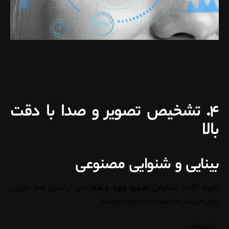
۴. تشخیص تصویر و صدا با دقت
بالا
بینایی و شنوایی مصنوعی
امروزه AI در
تشخیص تصویر، چهره و صدا
حتی از انسان هم دقیق‌تر
عمل می‌کند، مخصوصاً در شرایط پیچیده.
کاربردها: