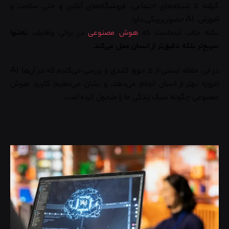
گرفته تا شبکه‌های اجتماعی، فروشگاه‌های آنلاین و حتی سلامت و
آموزش، AI حضور پررنگی دارد.
نکته جالب اینجاست که
هوش مصنوعی
در برخی وظایف،
نه‌تنها
سریع‌تر بلکه دقیق‌تر از انسان عمل می‌کند
.
در این مقاله لیستی از ۵ حوزه کلیدی را بررسی می‌کنیم که در آن‌ها AI
امروزه بهتر از انسان انجام می‌دهد، و نشان می‌دهیم کاربرد هوش
مصنوعی چگونه سبک زندگی ما را متحول کرده است.