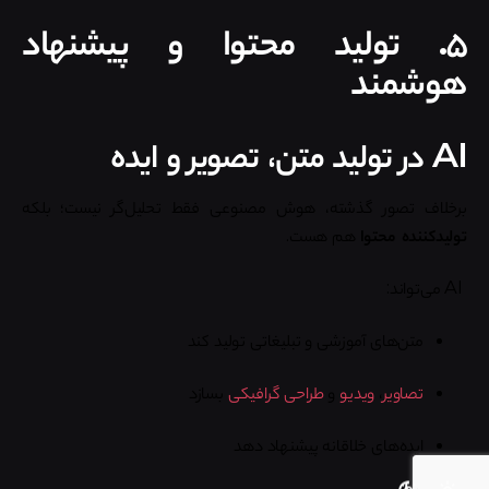
۵. تولید محتوا و پیشنهاد
هوشمند
AI در تولید متن، تصویر و ایده
برخلاف تصور گذشته، هوش مصنوعی فقط تحلیل‌گر نیست؛ بلکه
تولیدکننده محتوا
هم هست.
AI می‌تواند:
متن‌های آموزشی و تبلیغاتی تولید کند
تصاویر
،
ویدیو
و
طراحی گرافیکی
بسازد
ایده‌های خلاقانه پیشنهاد دهد