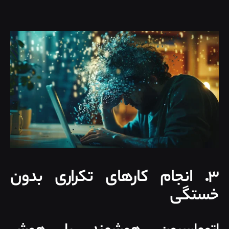
۳. انجام کارهای تکراری بدون
خستگی
اتوماسیون هوشمند با هوش