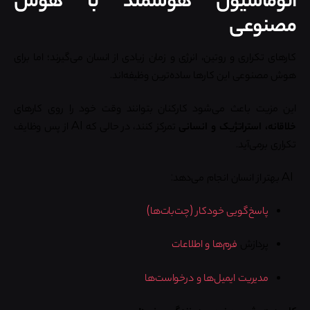
مصنوعی
کارهای تکراری و روتین، انرژی و زمان زیادی از انسان می‌گیرند؛ اما برای
هوش مصنوعی این کارها ساده‌ترین وظیفه‌اند.
این مزیت باعث می‌شود کارکنان بتوانند وقت خود را روی کارهای
خلاقانه، استراتژیک و انسانی
تمرکز کنند، در حالی که AI از پس وظایف
تکراری برمی‌آید.
AI بهتر از انسان انجام می‌دهد:
پاسخ‌گویی خودکار (چت‌بات‌ها)
پردازش
فرم‌ها و اطلاعات
مدیریت ایمیل‌ها و درخواست‌ها
کاربرد هوش مصنوعی در زندگی روزمره: