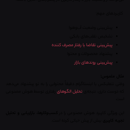
کاربردهای مهم:
پیش‌بینی وضعیت آب‌وهوا
تشخیص تقلب‌های بانکی
پیش‌بینی تقاضا یا رفتار مصرف کننده
پیشنهاد محصولات و محتوا
پیش‌بینی روندهای بازار
مثال ملموس:
وقتی نتفلیکس یا اینستاگرام دقیقاً محتوایی را به تو پیشنهاد می‌دهد
که دوست داری، نتیجه‌ی
تحلیل الگوهای
رفتاری توسط هوش مصنوعی
است.
این ویژگی کاربرد هوش مصنوعی را در
کسب‌وکارها، بازاریابی و تحلیل
تجربه کاربری
بیش از پیش حیاتی کرده است.