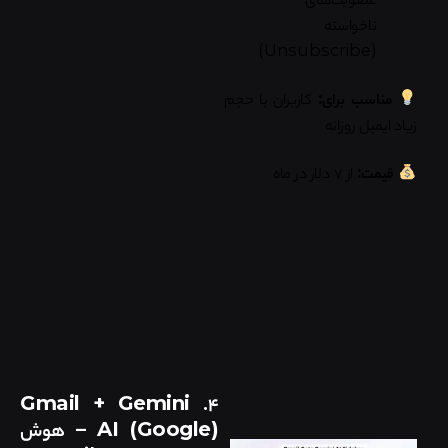
ناخواسته
(Unsubscribe)
مناسب برای:
کاربران با حجم
زیاد ایمیل روزانه
قیمت:
از ۷ دلار در ماه
Gmail + Gemini
۴.
AI (Google)
– هوش