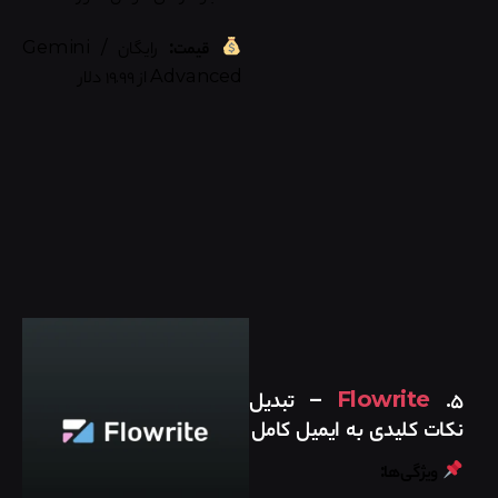
قیمت:
رایگان / Gemini
Advanced از ۱۹.۹۹ دلار
۵.
Flowrite
– تبدیل
نکات کلیدی به ایمیل کامل
ویژگی‌ها: