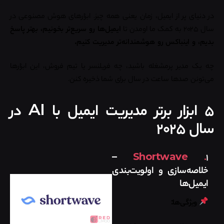
در دنیای پر از ایمیل، زمان یعنی همه چیز. ابزارهای هوش مصنوعی در
سال ۲۰۲۵ به کمک ما اومدن تا
ایمیل‌ها رو سریع‌تر بخونیم، بهتر پاسخ
بدیم، و اینباکس رو هوشمندانه‌تر مدیریت کنیم.
چه یک مدیر پرمشغله باشید، چه فریلنسر یا تیم فروش، این ابزارها
می‌تونن صدها ساعت در سال برای شما ذخیره کنن.
۵ ابزار برتر مدیریت ایمیل با AI در
سال ۲۰۲۵
–
Shortwave
.
۱
خلاصه‌سازی و اولویت‌بندی
ایمیل‌ها
ویژگی‌ها: