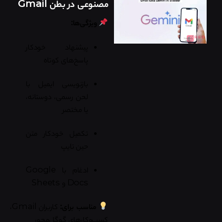
مصنوعی در بطن Gmail
ویژگی‌ها:
پیشنهاد خودکار
پاسخ‌های کوتاه
بازنویسی ایمیل با
لحن رسمی، دوستانه،
یا مختصر
تکمیل خودکار متن
حین تایپ
ادغام با Google
Docs و Sheets
مناسب برای:
کاربران Gmail،
کسب‌وکارهای گوگل‌محور