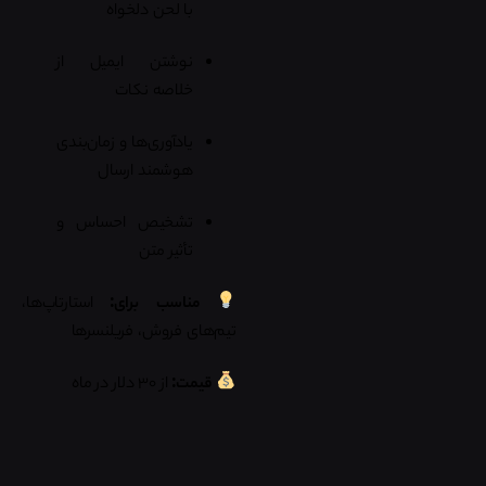
با لحن دلخواه
نوشتن ایمیل از
خلاصه نکات
یادآوری‌ها و زمان‌بندی
هوشمند ارسال
تشخیص احساس و
تأثیر متن
مناسب برای:
استارتاپ‌ها،
تیم‌های فروش، فریلنسرها
قیمت:
از ۳۰ دلار در ماه