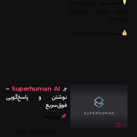
مناسب برای:
مدیران، تیم‌های
پرایمیل، افرادی با ایمیل‌های
چندمنظوره
قیمت:
رایگان / Pro از ۹ دلار
–
Superhuman AI
۲.
نوشتن و پاسخ‌گویی
فوق‌سریع
ویژگی‌ها:
پیشنهاد پاسخ خودکار