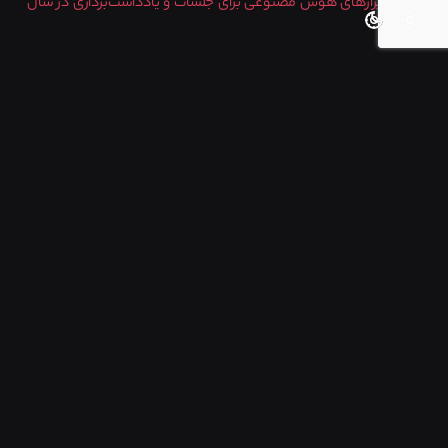
۲۰۲۵
اگر در این حوزه نیاز به مشاوره یا خدمات اختصاصی برای توسعه
کسب و کار خود داشتید، حتماْ با ما
تماس
بگیرید.
رِدلیمو همراه شما در هوشمند شدن!
Tagged with:
ابزارهای ایمیل AI
ایمیل هوشمند
بهره‌وری با AI
پاسخ خودکار ایمیل
خلاصه‌کننده ایمیل
نظم‌دهنده اینباکس
نوشتن ایمیل سریع
هوش مصنوعی