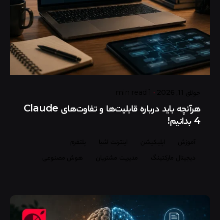
Posted by
گروه ردلیمو
جولای 11, 2026
1 min read
هرآنچه باید درباره قابلیت‌ها و تفاوت‌های Claude
4 بدانیم!
آموزش
اپلیکیشن
اینترنت اشیا
پلتفرم
دیجیتال مارکتینگ
مدیریت مشتریان
هوش مصنوعی