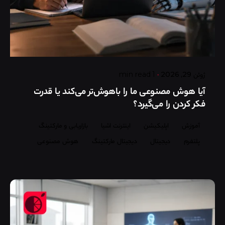
Posted by
گروه ردلیمو
ژوئن 29, 2026
1 min read
آیا هوش مصنوعی ما را باهوش‌تر می‌کند یا قدرت
فکر کردن را می‌گیرد؟
آموزش
اپلیکیشن
اینترنت اشیا
بازاریابی و مارکتینگ
پلتفرم
دیجیتال
دیجیتال مارکتینگ
هوش مصنوعی