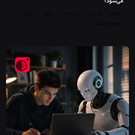
می‌شود؟
آموزش
اپلیکیشن
اینترنت اشیا
پلتفرم
دیجیتال
هوش مصنوعی