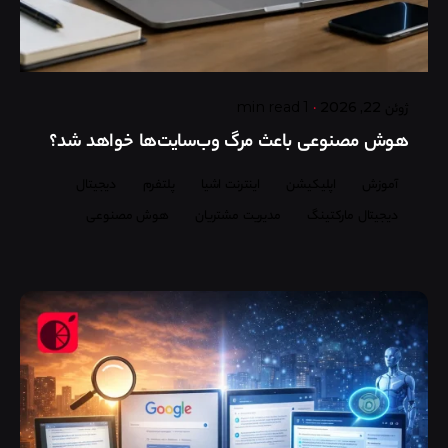
Posted by
گروه ردلیمو
ژوئن 22, 2026
1 min read
هوش مصنوعی باعث مرگ وب‌سایت‌ها خواهد شد؟
آموزش
اپلیکیشن
اینترنت اشیا
پلتفرم
دیجیتال
دیجیتال مارکتینگ
مدیریت مشتریان
هوش مصنوعی