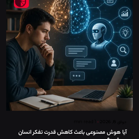
Posted by
گروه ردلیمو
جولای 8, 2026
1 min read
آیا هوش مصنوعی باعث کاهش قدرت تفکر انسان