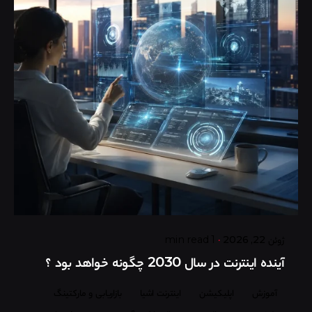
Posted by
گروه ردلیمو
ژوئن 22, 2026
1 min read
آینده اینترنت در سال 2030 چگونه خواهد بود ؟
آموزش
اپلیکیشن
اینترنت اشیا
بازاریابی و مارکتینگ