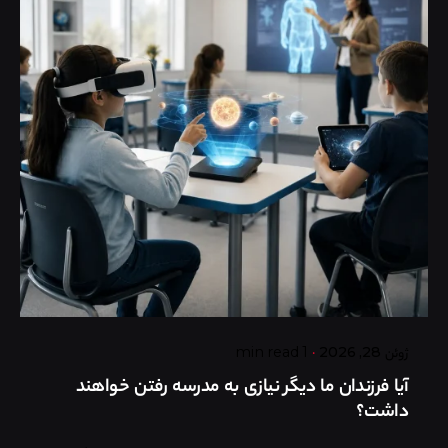
Posted by
گروه ردلیمو
ژوئن 28, 2026
1 min read
آیا فرزندان ما دیگر نیازی به مدرسه رفتن خواهند
داشت؟