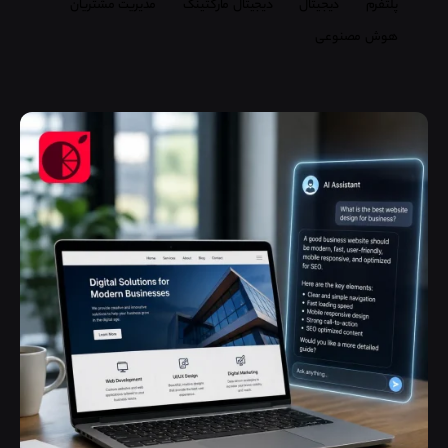
پلتفرم
دیجیتال
دیجیتال مارکتینگ
مدیریت مشتریان
هوش مصنوعی