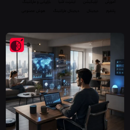
آموزش
اپلیکیشن
اینترنت اشیا
بازاریابی و مارکتینگ
پلتفرم
دیجیتال
دیجیتال مارکتینگ
هوش مصنوعی