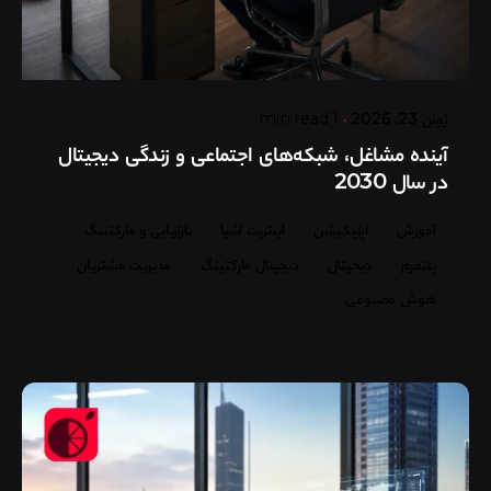
Posted by
گروه ردلیمو
ژوئن 23, 2026
1 min read
آینده مشاغل، شبکه‌های اجتماعی و زندگی دیجیتال
در سال 2030
آموزش
اپلیکیشن
اینترنت اشیا
بازاریابی و مارکتینگ
پلتفرم
دیجیتال
دیجیتال مارکتینگ
مدیریت مشتریان
هوش مصنوعی