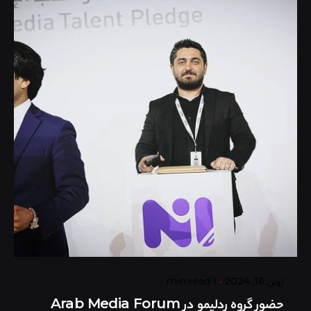
Posted by
گروه ردلیمو
ژوئن 16, 2024
1 min read
حضور گروه ردلیمو در Arab Media Forum