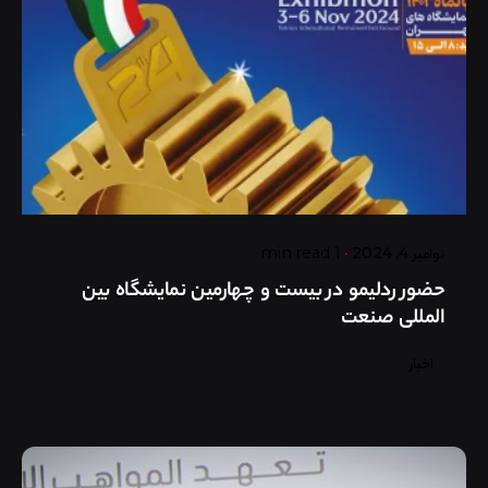
Posted by
گروه ردلیمو
نوامبر 4, 2024
1 min read
حضور ردلیمو در بیست و چهارمین نمایشگاه بین
المللی صنعت
اخبار