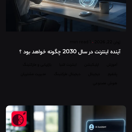
Posted by
گروه ردلیمو
ژوئن 22, 2026
1 min read
آینده اینترنت در سال 2030 چگونه خواهد بود ؟
آموزش
اپلیکیشن
اینترنت اشیا
بازاریابی و مارکتینگ
پلتفرم
دیجیتال
دیجیتال مارکتینگ
مدیریت مشتریان
هوش مصنوعی