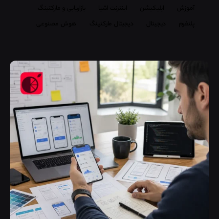
آموزش
اپلیکیشن
اینترنت اشیا
بازاریابی و مارکتینگ
پلتفرم
دیجیتال
دیجیتال مارکتینگ
هوش مصنوعی