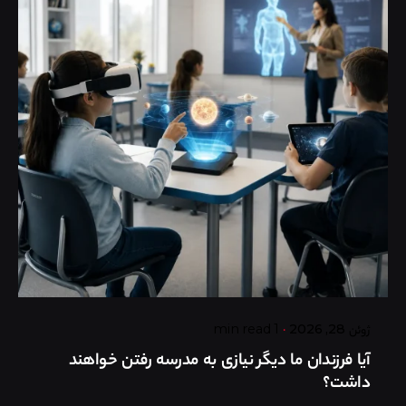
Posted by
گروه ردلیمو
ژوئن 28, 2026
1 min read
آیا فرزندان ما دیگر نیازی به مدرسه رفتن خواهند
داشت؟