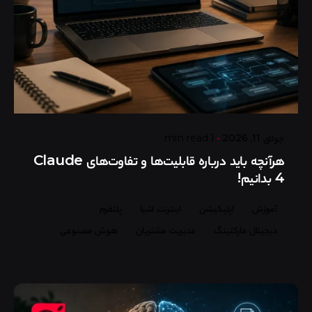
Posted by
گروه ردلیمو
جولای 11, 2026
1 min read
هرآنچه باید درباره قابلیت‌ها و تفاوت‌های Claude
4 بدانیم!
آموزش
اپلیکیشن
اینترنت اشیا
پلتفرم
دیجیتال مارکتینگ
مدیریت مشتریان
هوش مصنوعی