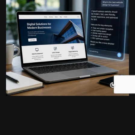
Posted by
گروه ردلیمو
ژوئن 22, 2026
1 min read
هوش مصنوعی باعث مرگ وب‌سایت‌ها خواهد شد؟
آموزش
اپلیکیشن
اینترنت اشیا
پلتفرم
دیجیتال