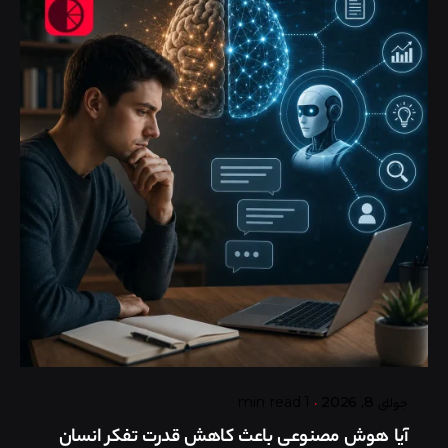
Posted by
گروه ردلیمو
جولای 8, 2026
1 min read
آیا هوش مصنوعی باعث کاهش قدرت تفکر انسان