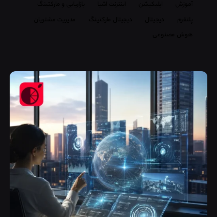
آموزش
اپلیکیشن
اینترنت اشیا
بازاریابی و مارکتینگ
پلتفرم
دیجیتال
دیجیتال مارکتینگ
مدیریت مشتریان
هوش مصنوعی