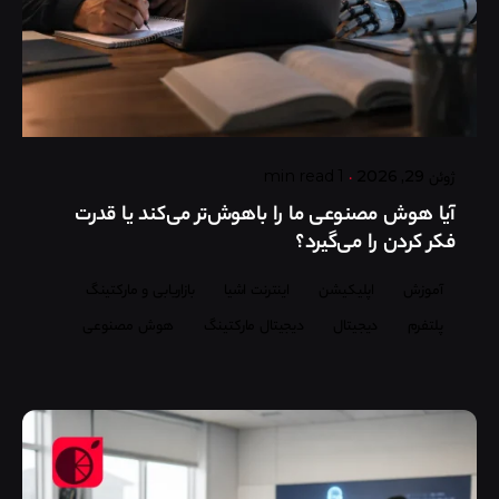
Posted by
گروه ردلیمو
ژوئن 29, 2026
1 min read
آیا هوش مصنوعی ما را باهوش‌تر می‌کند یا قدرت
فکر کردن را می‌گیرد؟
آموزش
اپلیکیشن
اینترنت اشیا
بازاریابی و مارکتینگ
پلتفرم
دیجیتال
دیجیتال مارکتینگ
هوش مصنوعی