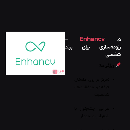
–
Enhancv
۵.
رزومه‌سازی برای برند
شخصی
ویژگی‌ها:
تمرکز بر روی داستان
حرفه‌ای، موفقیت‌ها،
شخصیت
طراحی چشم‌نواز با
تایم‌لاین و نمودار
تولید محتوای