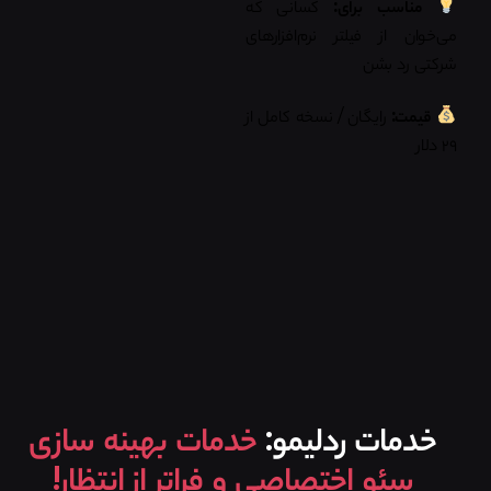
مناسب برای:
کسانی که
می‌خوان از فیلتر نرم‌افزارهای
شرکتی رد بشن
قیمت:
رایگان / نسخه کامل از
۲۹ دلار
خدمات ردلیمو:
خدمات بهینه سازی
سئو اختصاصی و فراتر از انتظار!