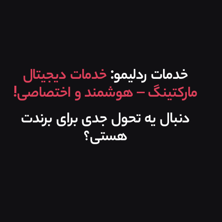
خدمات ردلیمو:
خدمات دیجیتال
مارکتینگ – هوشمند و اختصاصی!
دنبال یه تحول جدی برای برندت
هستی؟