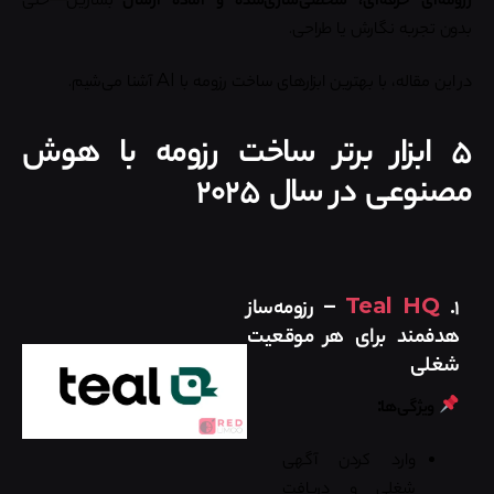
بدون تجربه نگارش یا طراحی.
در این مقاله، با بهترین ابزارهای ساخت رزومه با AI آشنا می‌شیم.
۵ ابزار برتر ساخت رزومه با هوش
مصنوعی در سال ۲۰۲۵
۱.
Teal HQ
– رزومه‌ساز
هدفمند برای هر موقعیت
شغلی
ویژگی‌ها:
وارد کردن آگهی
شغلی و دریافت