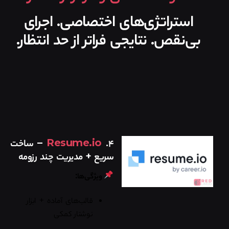
استراتژی‌های اختصاصی. اجرای
بی‌نقص. نتایجی فراتر از حد انتظار.
۴.
Resume.io
– ساخت
سریع + مدیریت چند رزومه
ویژگی‌ها:
قالب‌های آماده + ابزار
نوشتار کمکی