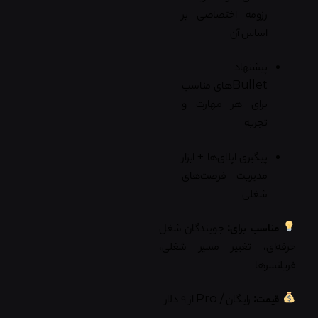
رزومه اختصاصی بر
اساس آن
پیشنهاد
Bulletهای مناسب
برای هر مهارت و
تجربه
پیگیری اپلای‌ها + ابزار
مدیریت فرصت‌های
شغلی
مناسب برای:
جویندگان شغل
حرفه‌ای، تغییر مسیر شغلی،
فریلنسرها
قیمت:
رایگان / Pro از ۹ دلار