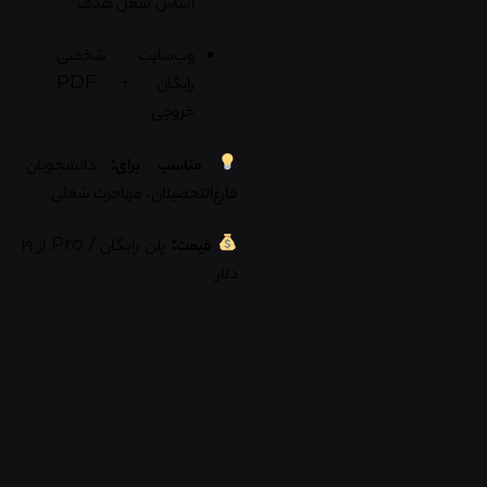
اساس شغل هدف
وب‌سایت شخصی
رایگان + PDF
خروجی
مناسب برای:
دانشجویان،
فارغ‌التحصیلان، مهاجرت شغلی
قیمت:
پلن رایگان / Pro از ۱۹
دلار