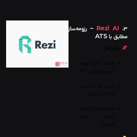
۳.
Rezi AI
– رزومه‌ساز
مطابق با ATS
ویژگی‌ها:
تضمین تطبیق رزومه
با سیستم‌های ATS
بررسی و امتیازدهی
به ساختار رزومه
تولید محتوا بر اساس
توصیف شغلی
واردشده