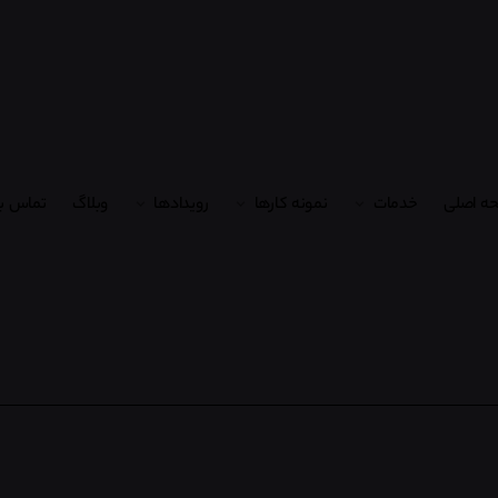
ه اصلی
خدمات
نمونه کارها
رویدادها
وبلاگ
تماس با