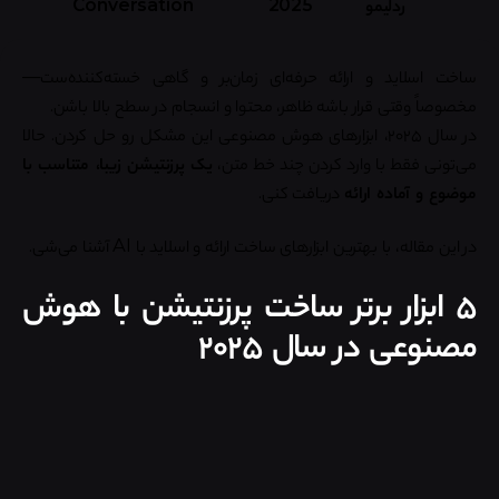
ردلیمو
2025
Conversation
ساخت اسلاید و ارائه حرفه‌ای زمان‌بر و گاهی خسته‌کننده‌ست—
مخصوصاً وقتی قرار باشه ظاهر، محتوا و انسجام در سطح بالا باشن.
در سال ۲۰۲۵، ابزارهای هوش مصنوعی این مشکل رو حل کردن. حالا
می‌تونی فقط با وارد کردن چند خط متن،
یک پرزنتیشن زیبا، متناسب با
موضوع و آماده ارائه
دریافت کنی.
در این مقاله، با بهترین ابزارهای ساخت ارائه و اسلاید با AI آشنا می‌شی.
۵ ابزار برتر ساخت پرزنتیشن با هوش
مصنوعی در سال ۲۰۲۵