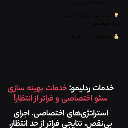
امکان همکاری تیمی
مناسب برای:
مارکترها، مدیران
پروژه، فریلنسرها
قیمت:
رایگان / Pro از ۱۰ دلار
خدمات ردلیمو:
خدمات بهینه سازی
سئو اختصاصی و فراتر از انتظار!
استراتژی‌های اختصاصی. اجرای
بی‌نقص. نتایجی فراتر از حد انتظار.