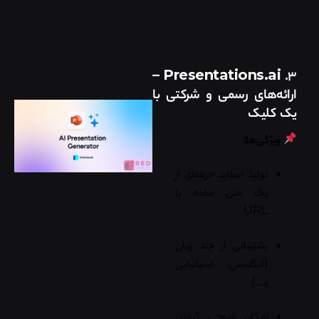
–
Presentations.ai
۳.
ارائه‌های رسمی و شرکتی با
یک کلیک
ویژگی‌ها:
تولید اسلاید حرفه‌ای از
یک متن ساده یا
URL
پشتیبانی از چند زبان
(انگلیسی، اسپانیایی
و…)
امکان خروجی گرفتن