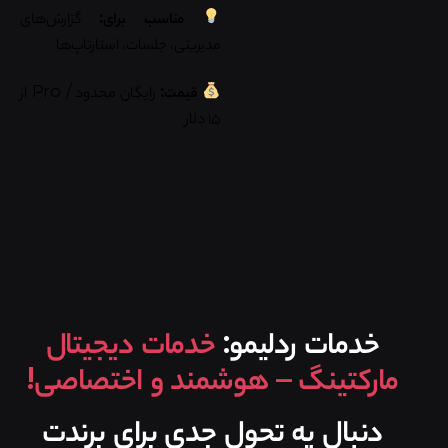
مناسب برای:
گزارش‌های
مدیریتی، جلسات، استارتاپ‌ها
قیمت:
رایگان محدود / Pro از
۱۵ دلار
خدمات ردلیمو:
خدمات دیجیتال
مارکتینگ – هوشمند و اختصاصی!
دنبال یه تحول جدی برای برندت