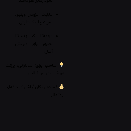
قابلیت افزودن ویدیو،
صوت و لینک خارجی
Drag & Drop
بصری برای ویرایش
آسان
مناسب برای:
سخنرانی، پرزنت
فروش، تدریس آنلاین
قیمت:
رایگان / اشتراک حرفه‌ای
از ۱۲ دلار