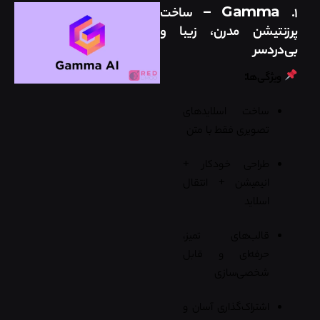
۱.
Gamma
– ساخت
پرزنتیشن مدرن، زیبا و
بی‌دردسر
ویژگی‌ها:
ساخت اسلایدهای
تصویری فقط با متن
طراحی خودکار +
انیمیشن + انتقال
اسلاید
قالب‌های تمیز،
حرفه‌ای و قابل
شخصی‌سازی
اشتراک‌گذاری آسان و