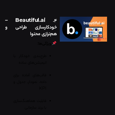
–
Beautiful.ai
۴.
خودکارسازی طراحی و
هم‌ترازی محتوا
ویژگی‌ها:
طرح‌بندی خودکار با
انیمیشن‌های ساده
قالب‌های آماده برای
داده، نمودار، جدول و
KPI
قابلیت هماهنگ‌سازی
با برند سازمانی