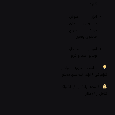
گزارش
ابزار هوش
مصنوعی برای
تولید سریع
محتوای بصری
افزودن نمودار،
ویدیو، صدا و فرم
مناسب برای:
طراحی
گرافیکی + ارائه، تیم‌های محتوا
قیمت:
رایگان / اشتراک
کامل از ۲۹ دلار