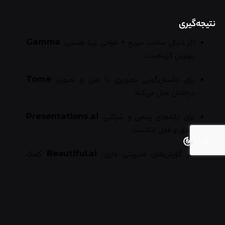
نتیجه‌گیری
اگر دنبال ساخت سریع + طراحی زیبا هستی،
Gamma
بهترین گزینه‌ست.
برای داستان‌گویی تصویری با متن و تصویر،
Tome
درخشان عمل می‌کنه.
برای ارائه‌های رسمی و شرکتی،
Presentations.ai
دقیق و قابل اتکاست.
اگر گزارش‌های مدیریتی داری،
Beautiful.ai
کمک
بزرگیه.
و برای ارائه‌های گرافیکی و بصری،
Visme
ابزاری خلاق و
کامل محسوب می‌شه.