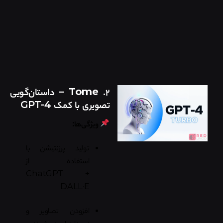
۲.
Tome
– داستان‌گویی
تصویری با کمک GPT-4
ویژگی‌ها:
تولید پرزنتیشن با
استفاده از
ChatGPT +
DALL·E
افزودن تصاویر و
نمودارهای هوشمند