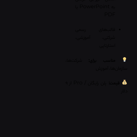
به PowerPoint یا
PDF
قالب‌های رسمی
شرکتی، آموزشی،
استارتاپی
مناسب برای:
شرکت‌ها،
سازمان‌ها، آموزش
قیمت:
پلن رایگان / Pro از ۹
دلار