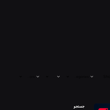
Sho
جستجو