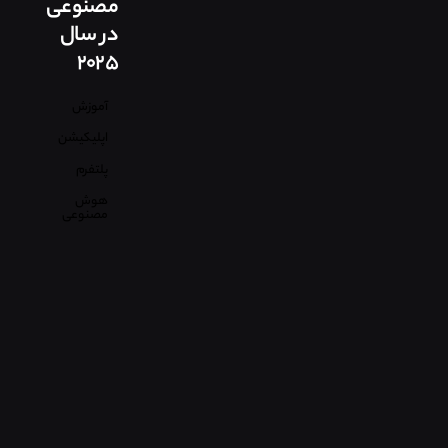
مصنوعی
در سال
۲۰۲۵
آموزش
اپلیکیشن
پلتفرم
هوش
مصنوعی