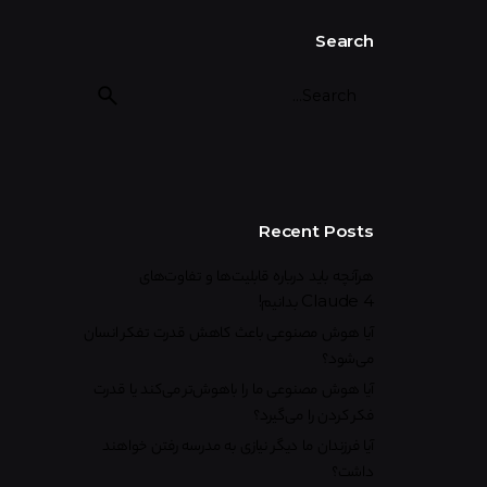
Search
Recent Posts
هرآنچه باید درباره قابلیت‌ها و تفاوت‌های
Claude 4 بدانیم!
آیا هوش مصنوعی باعث کاهش قدرت تفکر انسان
می‌شود؟
آیا هوش مصنوعی ما را باهوش‌تر می‌کند یا قدرت
فکر کردن را می‌گیرد؟
آیا فرزندان ما دیگر نیازی به مدرسه رفتن خواهند
داشت؟