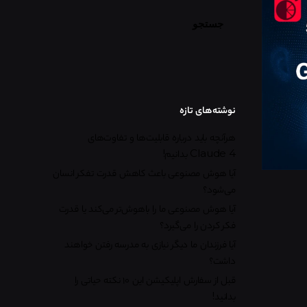
جستجو
نوشته‌های تازه
هرآنچه باید درباره قابلیت‌ها و تفاوت‌های
Claude 4 بدانیم!
آیا هوش مصنوعی باعث کاهش قدرت تفکر انسان
می‌شود؟
آیا هوش مصنوعی ما را باهوش‌تر می‌کند یا قدرت
فکر کردن را می‌گیرد؟
آیا فرزندان ما دیگر نیازی به مدرسه رفتن خواهند
داشت؟
قبل از سفارش اپلیکیشن این ۱۰ نکته حیاتی را
بدانید!