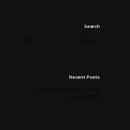
Search
Recent Posts
هرآنچه باید درباره قابلیت‌ها و تفاوت‌های
Claude 4 بدانیم!
آیا هوش مصنوعی باعث کاهش قدرت تفکر انسان
می‌شود؟
آیا هوش مصنوعی ما را باهوش‌تر می‌کند یا قدرت
فکر کردن را می‌گیرد؟