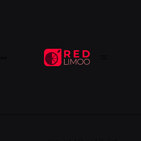
صفح
آموزش
اپلیکیشن
پلتفرم
هوش مصنوعی