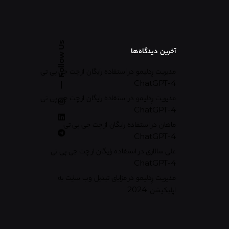
Follow Us
آخرین دیدگاه‌ها
مدیریت رِدلیمو
در
استفاده رایگان از چت جی پی تی
ChatGPT-4
مدیریت رِدلیمو
در
استفاده رایگان از چت جی پی تی
ChatGPT-4
ماهان
در
استفاده رایگان از چت جی پی تی
ChatGPT-4
علی سالاری
در
استفاده رایگان از چت جی پی تی
ChatGPT-4
مدیریت رِدلیمو
در
مزایای تبدیل وب سایت به
اپلیکیشن: 2024