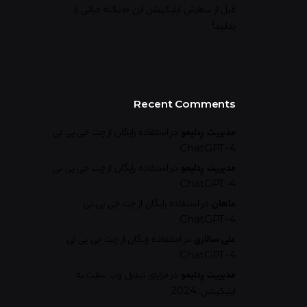
قبل از سفارش اپلیکیشن این ۱۰ نکته حیاتی را
بدانید!
Recent Comments
مدیریت رِدلیمو
در
استفاده رایگان از چت جی پی تی
ChatGPT-4
مدیریت رِدلیمو
در
استفاده رایگان از چت جی پی تی
ChatGPT-4
ماهان
در
استفاده رایگان از چت جی پی تی
ChatGPT-4
علی سالاری
در
استفاده رایگان از چت جی پی تی
ChatGPT-4
مدیریت رِدلیمو
در
مزایای تبدیل وب سایت به
اپلیکیشن: 2024