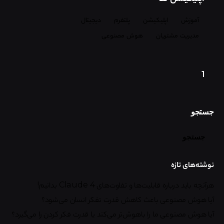
آموزش
اپلیکیشن
پلتفرم
دیجیتال
مدیریت مشتریان
هوش مصنوعی
1
جستجو
جستجو
نوشته‌های تازه
هرآنچه باید درباره قابلیت‌ها و تفاوت‌های Claude 4 بدانیم!
آیا هوش مصنوعی باعث کاهش قدرت تفکر انسان می‌شود؟
آیا هوش مصنوعی ما را باهوش‌تر می‌کند یا قدرت فکر کردن را می‌گیرد؟