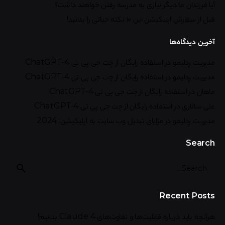
آیا فرزندان ما دیگر نیازی به مدرسه رفتن خواهند داشت؟
قبل از سفارش اپلیکیشن این ۱۰ نکته حیاتی را بدانید!
آخرین دیدگاه‌ها
مدیریت رِدلیمو
در
استفاده رایگان از چت جی پی تی ChatGPT-4
مدیریت رِدلیمو
در
استفاده رایگان از چت جی پی تی ChatGPT-4
ماهان
در
استفاده رایگان از چت جی پی تی ChatGPT-4
علی سالاری
در
استفاده رایگان از چت جی پی تی ChatGPT-4
مدیریت رِدلیمو
در
مزایای تبدیل وب سایت به اپلیکیشن: 2024
Search
Recent Posts
هرآنچه باید درباره قابلیت‌ها و تفاوت‌های Claude 4 بدانیم!