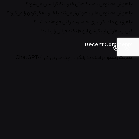
آیا هوش مصنوعی باعث کاهش قدرت تفکر انسان می‌شود؟
آیا هوش مصنوعی ما را باهوش‌تر می‌کند یا قدرت فکر کردن را می‌گیرد؟
آیا فرزندان ما دیگر نیازی به مدرسه رفتن خواهند داشت؟
قبل از سفارش اپلیکیشن این ۱۰ نکته حیاتی را بدانید!
Recent Comments
مدیریت رِدلیمو
در
استفاده رایگان از چت جی پی تی ChatGPT-4
مدیریت رِدلیمو
در
استفاده رایگان از چت جی پی تی ChatGPT-4
ماهان
در
استفاده رایگان از چت جی پی تی ChatGPT-4
علی سالاری
در
استفاده رایگان از چت جی پی تی ChatGPT-4
مدیریت رِدلیمو
در
مزایای تبدیل وب سایت به اپلیکیشن: 2024
Search