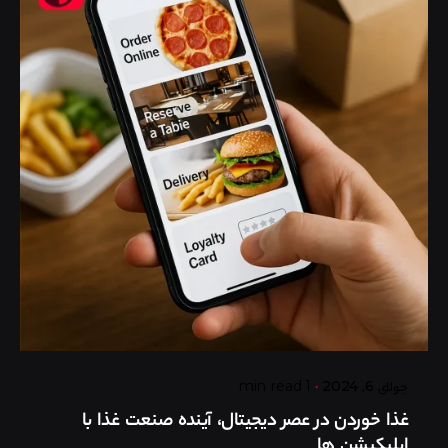
Posted by
گروه ردلیمو
جولای 6, 2024
1 min read
غذا خوردن در عصر دیجیتال، آینده صنعت غذا با
اپلیکیشن ها