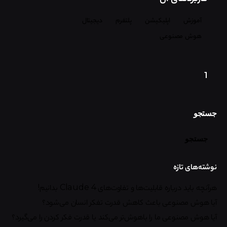
آموزش
اپلیکیشن
پلتفرم
دیجیتال
هوش مصنوعی
1
جستجو
جستجو
نوشته‌های تازه
هرآنچه باید درباره قابلیت‌ها و تفاوت‌های Claude 4 بدانیم!
آیا هوش مصنوعی باعث کاهش قدرت تفکر انسان می‌شود؟
آیا هوش مصنوعی ما را باهوش‌تر می‌کند یا قدرت فکر کردن را می‌گیرد؟