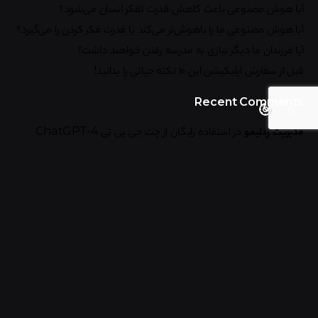
آیا هوش مصنوعی باعث کاهش قدرت تفکر انسان می‌شود؟
آیا هوش مصنوعی ما را باهوش‌تر می‌کند یا قدرت فکر کردن را می‌گیرد؟
آیا فرزندان ما دیگر نیازی به مدرسه رفتن خواهند داشت؟
قبل از سفارش اپلیکیشن این ۱۰ نکته حیاتی را بدانید!
Recent Comments
مدیریت رِدلیمو
در
استفاده رایگان از چت جی پی تی ChatGPT-4
مدیریت رِدلیمو
در
استفاده رایگان از چت جی پی تی ChatGPT-4
ماهان
در
استفاده رایگان از چت جی پی تی ChatGPT-4
علی سالاری
در
استفاده رایگان از چت جی پی تی ChatGPT-4
مدیریت رِدلیمو
در
مزایای تبدیل وب سایت به اپلیکیشن: 2024
Search