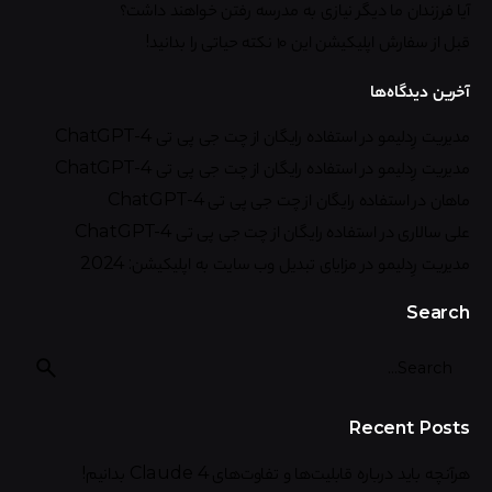
آیا فرزندان ما دیگر نیازی به مدرسه رفتن خواهند داشت؟
قبل از سفارش اپلیکیشن این ۱۰ نکته حیاتی را بدانید!
آخرین دیدگاه‌ها
مدیریت رِدلیمو
در
استفاده رایگان از چت جی پی تی ChatGPT-4
مدیریت رِدلیمو
در
استفاده رایگان از چت جی پی تی ChatGPT-4
ماهان
در
استفاده رایگان از چت جی پی تی ChatGPT-4
علی سالاری
در
استفاده رایگان از چت جی پی تی ChatGPT-4
مدیریت رِدلیمو
در
مزایای تبدیل وب سایت به اپلیکیشن: 2024
Search
Recent Posts
هرآنچه باید درباره قابلیت‌ها و تفاوت‌های Claude 4 بدانیم!