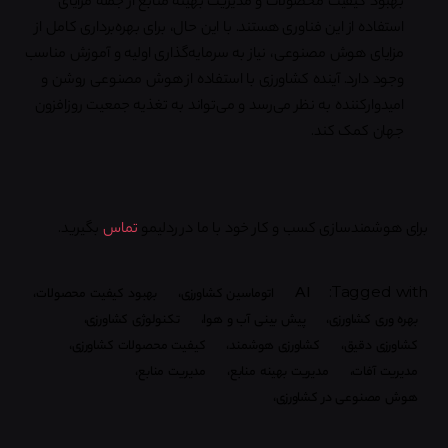
استفاده از این فناوری هستند. با این حال، برای بهره‌برداری کامل از
مزایای هوش مصنوعی، نیاز به سرمایه‌گذاری اولیه و آموزش مناسب
وجود دارد. آینده کشاورزی با استفاده از هوش مصنوعی روشن و
امیدوارکننده به نظر می‌رسد و می‌تواند به تغذیه جمعیت روزافزون
جهان کمک کند.
برای هوشمندسازی کسب و کار خود با ما در ردلیمو
تماس
بگیرید.
Tagged with:
AI
اتوماسین کشاورزی،
بهبود کیفیت محصولات،
بهره وری کشاورزی،
پیش بینی آب و هوا،
تکنولوژی کشاورزی،
کشاورزی دقیق،
کشاورزی هوشمند،
کیفیت محصولات کشاورزی،
مدیریت آفات،
مدیریت بهینه منابع،
مدیریت منابع،
هوش مصنوعی در کشاورزی،