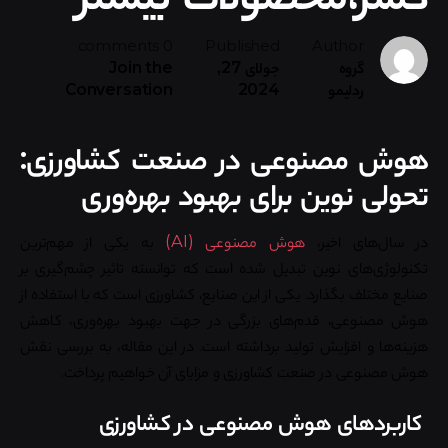
0 comments
Published
Author
گروه
جولای 27,
Join the
ردلیمو
2024
Conversation
هوش مصنوعی در صنعت کشاورزی:
تحولی نوین برای بهبود بهره‌وری
در سال‌های اخیر،
هوش مصنوعی (AI)
به یکی از مهم‌ترین
تکنولوژی‌های نوین تبدیل شده است که توانسته تاثیر چشم‌گیری بر
صنایع مختلف بگذارد. یکی از این صنایع، کشاورزی است که با استفاده از
هوش مصنوعی، قدم‌های بزرگی در جهت بهبود بهره‌وری، کاهش
هزینه‌ها و افزایش تولید برداشته است. در این مقاله، به بررسی نقش
هوش مصنوعی در صنعت کشاورزی و مزایای آن خواهیم پرداخت.
کاربردهای هوش مصنوعی در کشاورزی