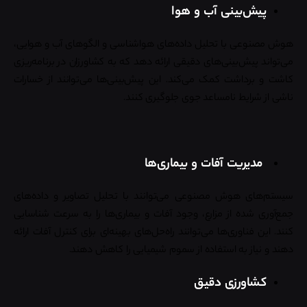
پیش‌بینی آب و هوا
هوش مصنوعی با تحلیل داده‌های هواشناسی و الگوهای آب و هوایی،
می‌تواند پیش‌بینی‌های دقیقی ارائه دهد که به کشاورزان در برنامه‌ریزی
کاشت و برداشت کمک می‌کند. این پیش‌بینی‌ها می‌توانند از خسارات
ناشی از شرایط نامساعد جوی جلوگیری کنند.
مدیریت آفات و بیماری‌ها
سیستم‌های هوش مصنوعی می‌توانند با تحلیل تصاویر و داده‌های
جمع‌آوری شده از مزارع، وجود آفات و بیماری‌ها را به سرعت شناسایی
کنند. این فناوری‌ها می‌توانند راه‌حل‌های بهینه‌ای برای کنترل آفات ارائه
دهند و نیاز به استفاده از سموم شیمیایی را کاهش دهند.
کشاورزی دقیق