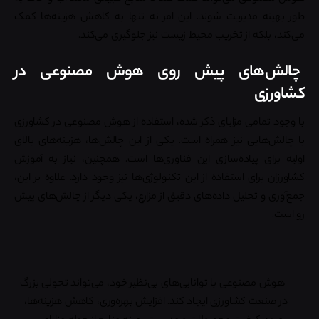
طور بهینه مدیریت شوند. این امر نه تنها به کاهش هزینه‌ها کمک
می‌کند، بلکه از تخریب محیط زیست نیز جلوگیری می‌کند.
چالش‌های پیش روی هوش مصنوعی در
کشاورزی
با وجود تمامی مزایای ذکر شده، استفاده از هوش مصنوعی در کشاورزی
با چالش‌هایی نیز همراه است. یکی از این چالش‌ها، هزینه‌های بالای
اولیه برای پیاده‌سازی این فناوری‌ها است. همچنین، نیاز به آموزش
کشاورزان برای استفاده از این تکنولوژی‌ها نیز وجود دارد. علاوه بر این،
جمع‌آوری و تحلیل داده‌های دقیق از مزارع، یکی دیگر از چالش‌های پیش
رو است.
هوش مصنوعی با توانایی‌های بی‌نظیر خود، می‌تواند تحولی بزرگ
در صنعت کشاورزی ایجاد کند. افزایش بهره‌وری، کاهش هزینه‌ها،
بهبود کیفیت محصولات و مدیریت بهینه منابع از جمله مزایای