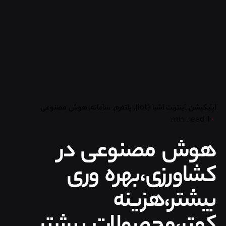
اپلیکیشن
اینترنت اشیا (iot)
پلتفرم
سامانه
هوش مصنوعی
1 min read
هوش مصنوعی در
کشاورزی،بهره وری
بیشتر،هزینه
کمتر،محصولات بیشتر