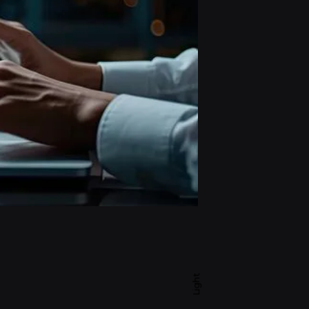
Light