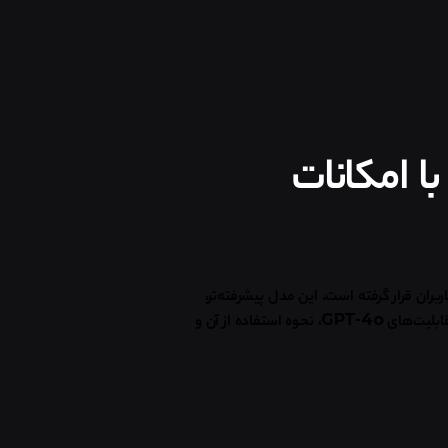
ا امکانات
ربران قرار گرفته است. این مدل پیشرفته‌تر،
ابلیت‌های
GPT-4o
، نحوه استفاده از آن و