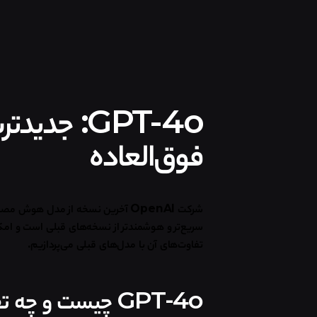
GPT-4o: جدیدترین نسخه رایگان
فوق‌العاده
شرکت
OpenAI
آخرین نسخه از مدل هوش مصنو
سریع‌تر و هوشمند‌تر از نسخه‌های قبلی است و امکان
تفاوت‌های آن با مدل‌های قبلی می‌پردازیم
.
GPT-4o چیست و چه تفاوتی با نسخه‌های قبلی دارد؟