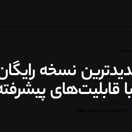
GP: جدیدترین نسخه رایگان
0 comments
Join the Conversation