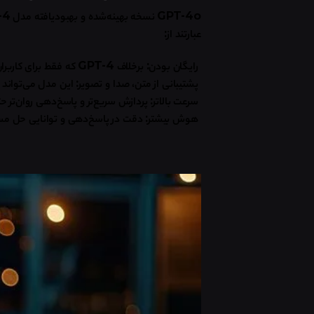
GPT-4o
نسخه بهینه‌شده و بهبودیافته مدل
GPT-4
عبارتند از
:
رایگان بودن
:
برخلاف
GPT-4
که فقط برای کاربرا
پشتیبانی از متن، صدا و تصویر
:
این مدل می‌تواند 
سرعت بالاتر
:
پردازش سریع‌تر و پاسخ‌دهی روان‌تر
هوش بیشتر
:
دقت در پاسخ‌دهی و توانایی حل مسا