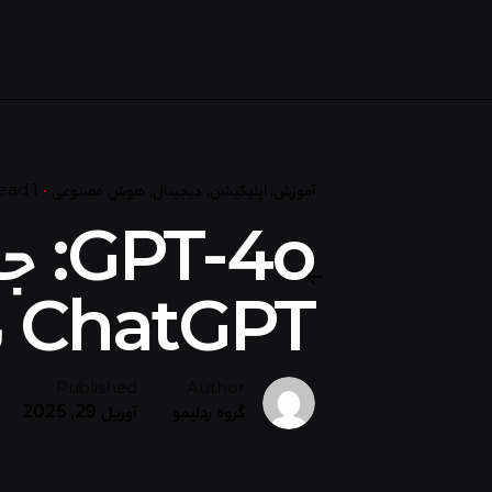
آموزش
اپلیکیشن
دیجیتال
هوش مصنوعی
1 min read
T-4o
ChatGPT با قابلیت‌های پیشرفته
Published
Author
گروه ردلیمو
آوریل 29, 2025