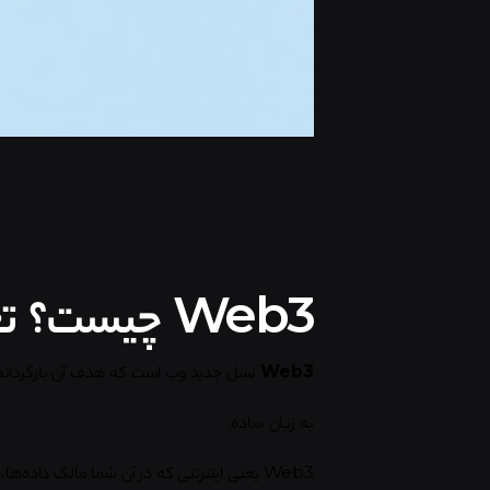
Web3 چیست؟ تعریف ساده و قابل فهم
Web3
نسل جدید وب است که هدف آن بازگرداندن 
به زبان ساده:
Web3 یعنی اینترنتی که در آن شما مالک داده‌ها، هویت و دارایی دیجیتال خود هستید.