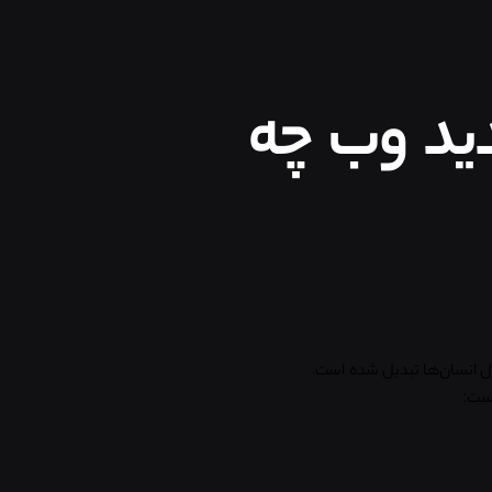
دید وب چه
ال انسان‌ها تبدیل شده است.
ست: