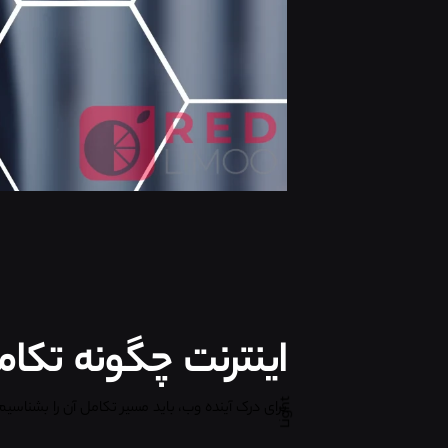
اینترنت چگونه تکامل پیدا کر
Light
برای درک آینده وب، باید مسیر تکامل آن را بشناسیم