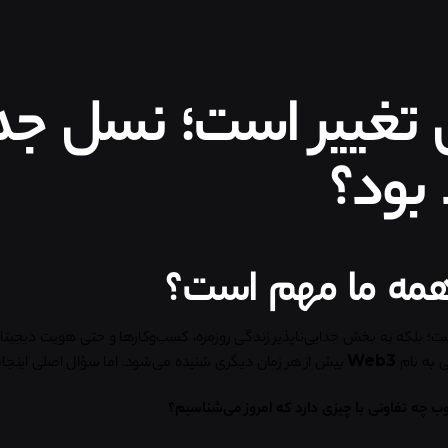
ال تغییر است؛ نسل ج
بود؟
 همه ما مهم است؟
نیست؛ بلکه به بخش جدایی‌ناپذیر زندگی روزمره، کسب‌وکارها و حتی هویت دیجیت
 به نام
Web3
بیش از هر زمان دیگری شنیده می‌شود. اما سؤال اصلی اینجا
وب چه تفاوتی با چیزی دارد که امروز می‌شناسیم؟