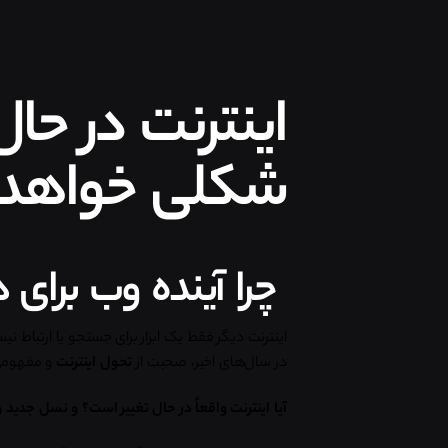
اینترنت در ح
شکلی خواهد 
چرا آینده وب برای
اینترنت دیگر فقط یک ابزار برای جستجو یا ارتباط 
در سال‌های اخیر، صحبت از
تحول اینترنت
و مفهومی
آیا اینترنت واقعاً در حال تغییر است؟ و نسل جدید 