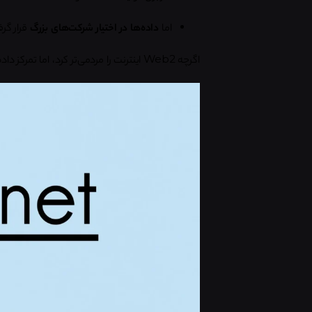
اما
داده‌ها در اختیار شرکت‌های بزرگ
قرار گر
اگرچه Web2 اینترنت را مردمی‌تر کرد، اما تمرکز داده‌ها به یکی از بزرگ‌ترین چالش‌های آن تبدیل شد.