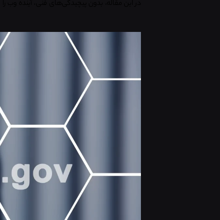
در این مقاله، بدون پیچیدگی‌های فنی، آینده وب را