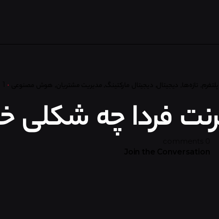
پلتفرم
تازه‌ها
دیجیتال
دیجیتال مارکتینگ
مدیریت مشتریان
هوش مصنوعی
1 min read
ترنت فردا چه شکلی خ
0 comments
Join the Conversation