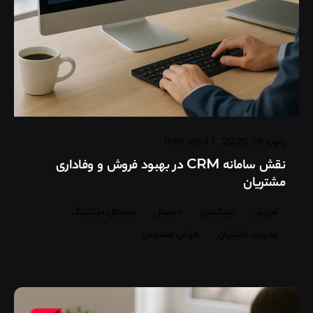
Posted by
گروه ردلیمو
ژانویه 19, 2025
1 min read
نقش سامانه CRM در بهبود فروش و وفاداری
مشتریان
آموزش
اپلیکیشن
دیجیتال
دیجیتال مارکتینگ
مدیریت مشتریان
هوش مصنوعی