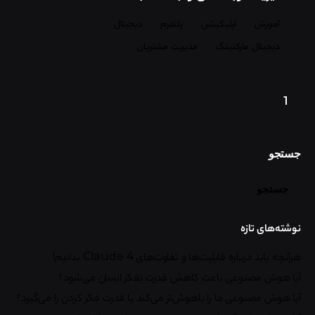
آموزش
اپلیکیشن
پلتفرم
دیجیتال
دیجیتال مارکتینگ
مدیریت مشتریان
1
جستجو
جستجو
نوشته‌های تازه
هرآنچه باید درباره قابلیت‌ها و تفاوت‌های Claude 4 بدانیم!
آیا هوش مصنوعی باعث کاهش قدرت تفکر انسان می‌شود؟
آیا هوش مصنوعی ما را باهوش‌تر می‌کند یا قدرت فکر کردن را می‌گیرد؟