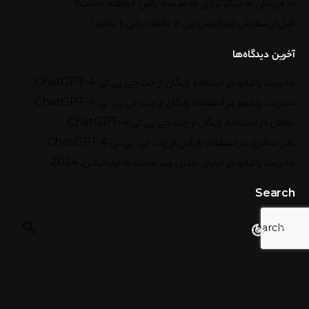
آیا فرزندان ما دیگر نیازی به مدرسه رفتن خواهند داشت؟
قبل از سفارش اپلیکیشن این ۱۰ نکته حیاتی را بدانید!
آخرین دیدگاه‌ها
مدیریت رِدلیمو
در
استفاده رایگان از چت جی پی تی ChatGPT-4
مدیریت رِدلیمو
در
استفاده رایگان از چت جی پی تی ChatGPT-4
ماهان
در
استفاده رایگان از چت جی پی تی ChatGPT-4
علی سالاری
در
استفاده رایگان از چت جی پی تی ChatGPT-4
مدیریت رِدلیمو
در
مزایای تبدیل وب سایت به اپلیکیشن: 2024
Search
Recent Posts
هرآنچه باید درباره قابلیت‌ها و تفاوت‌های Claude 4 بدانیم!