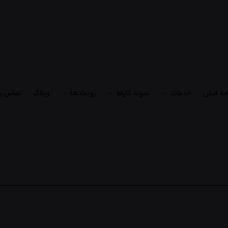
ه اصلی
خدمات
نمونه کارها
رویدادها
وبلاگ
تماس با
ی