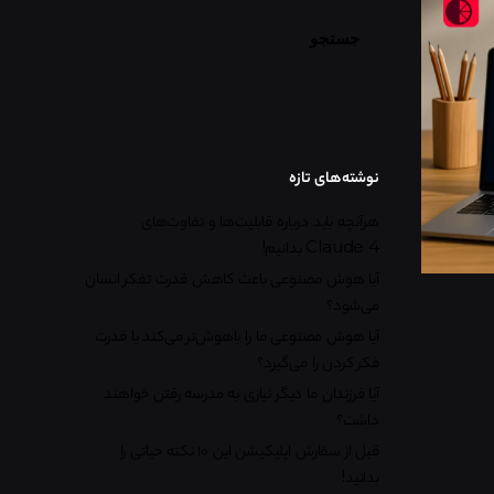
جستجو
نوشته‌های تازه
هرآنچه باید درباره قابلیت‌ها و تفاوت‌های
Claude 4 بدانیم!
آیا هوش مصنوعی باعث کاهش قدرت تفکر انسان
می‌شود؟
آیا هوش مصنوعی ما را باهوش‌تر می‌کند یا قدرت
فکر کردن را می‌گیرد؟
آیا فرزندان ما دیگر نیازی به مدرسه رفتن خواهند
داشت؟
قبل از سفارش اپلیکیشن این ۱۰ نکته حیاتی را
بدانید!