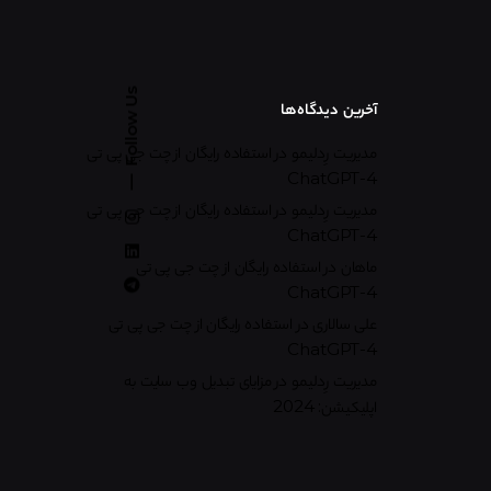
Follow Us
آخرین دیدگاه‌ها
مدیریت رِدلیمو
در
استفاده رایگان از چت جی پی تی
ChatGPT-4
مدیریت رِدلیمو
در
استفاده رایگان از چت جی پی تی
ChatGPT-4
ماهان
در
استفاده رایگان از چت جی پی تی
ChatGPT-4
علی سالاری
در
استفاده رایگان از چت جی پی تی
ChatGPT-4
مدیریت رِدلیمو
در
مزایای تبدیل وب سایت به
اپلیکیشن: 2024