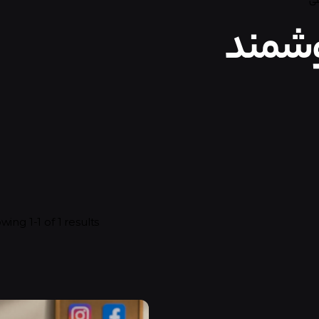
شمند
wing 1-1 of 1 results