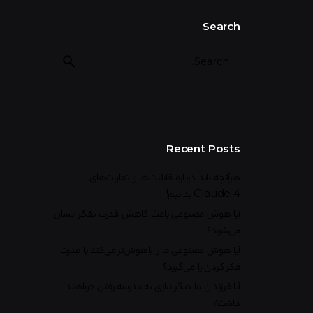
Search
Recent Posts
هرآنچه باید درباره قابلیت‌ها و تفاوت‌های
Claude 4 بدانیم!
آیا هوش مصنوعی باعث کاهش قدرت تفکر انسان
می‌شود؟
آیا هوش مصنوعی ما را باهوش‌تر می‌کند یا قدرت
فکر کردن را می‌گیرد؟
آیا فرزندان ما دیگر نیازی به مدرسه رفتن خواهند
داشت؟