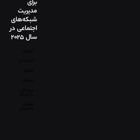
برای
مدیریت
شبکه‌های
اجتماعی در
سال ۲۰۲۵
آموزش
اپلیکیشن
پلتفرم
دیجیتال
دیجیتال
مارکتینگ
هوش
مصنوعی