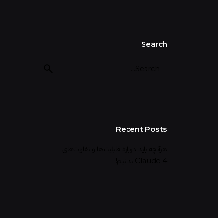
Search
Recent Posts
هرآنچه باید درباره قابلیت‌ها و تفاوت‌های
Claude 4 بدانیم!
آیا هوش مصنوعی باعث کاهش قدرت تفکر انسان
می‌شود؟
آیا هوش مصنوعی ما را باهوش‌تر می‌کند یا قدرت
فکر کردن را می‌گیرد؟