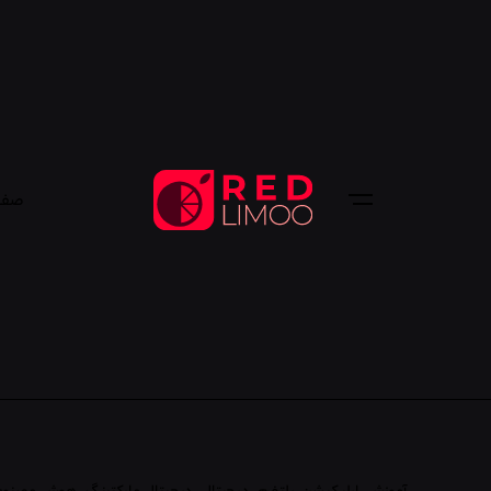
صفح
آموزش
اپلیکیشن
پلتفرم
دیجیتال
دیجیتال مارکتینگ
هوش مصنوع