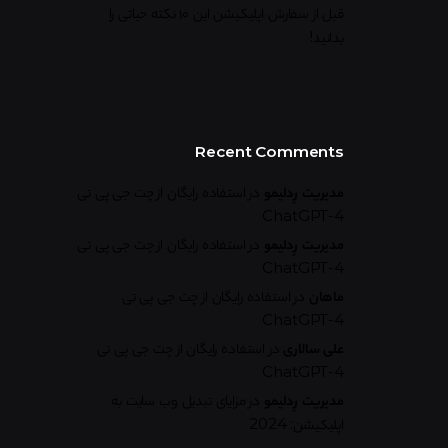
قبل از سفارش اپلیکیشن این ۱۰ نکته حیاتی را
بدانید!
Recent Comments
مدیریت رِدلیمو
در
استفاده رایگان از چت جی پی تی
ChatGPT-4
مدیریت رِدلیمو
در
استفاده رایگان از چت جی پی تی
ChatGPT-4
ماهان
در
استفاده رایگان از چت جی پی تی
ChatGPT-4
علی سالاری
در
استفاده رایگان از چت جی پی تی
ChatGPT-4
مدیریت رِدلیمو
در
مزایای تبدیل وب سایت به
اپلیکیشن: 2024