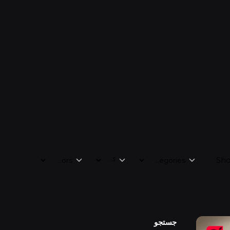
Sho
جستجو