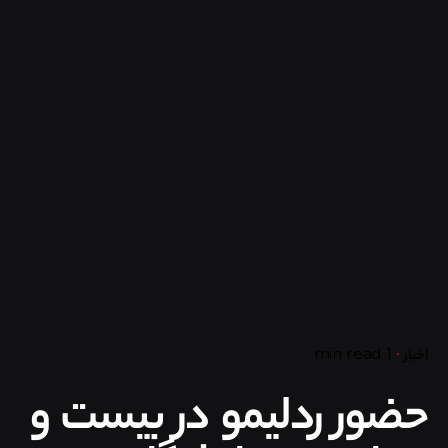
اخبار
1 min read
حضور ردلیمو در بیست و