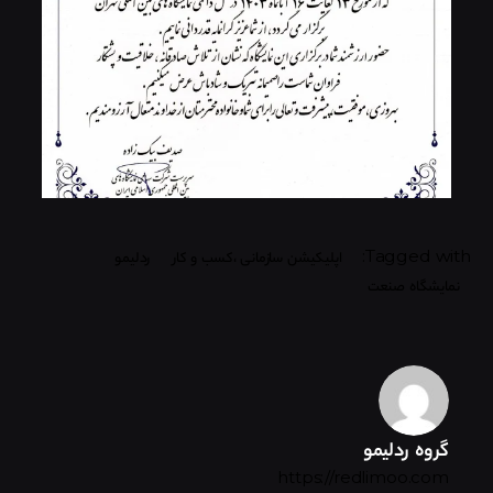
Tagged with:
اپلیکیشن سازمانی ،کسب و کار
ردلیمو
نمایشگاه صنعت
گروه ردلیمو
https://redlimoo.com