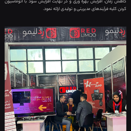
کاهش زمان، افزایش بهره وری و در نهایت افزایش سود با اتوماسیون
کردن کلیه فرآیندهای مدیریتی و تولیدی ارائه نمود.