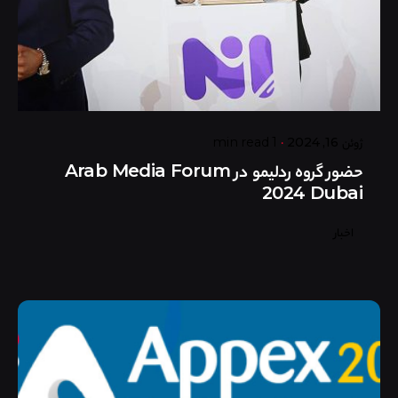
Posted by
گروه ردلیمو
ژوئن 16, 2024
1 min read
حضور گروه ردلیمو در Arab Media Forum
2024 Dubai
اخبار