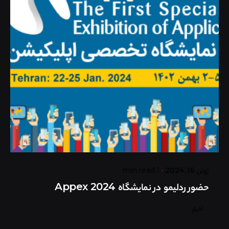
Posted by
گروه ردلیمو
ژوئن 16, 2024
1 min read
حضور ردلیمو در نمایشگاه Appex 2024
اخبار