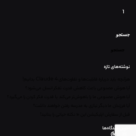
1
جستجو
جستجو
نوشته‌های تازه
هرآنچه باید درباره قابلیت‌ها و تفاوت‌های Claude 4 بدانیم!
آیا هوش مصنوعی باعث کاهش قدرت تفکر انسان می‌شود؟
آیا هوش مصنوعی ما را باهوش‌تر می‌کند یا قدرت فکر کردن را می‌گیرد؟
آیا فرزندان ما دیگر نیازی به مدرسه رفتن خواهند داشت؟
قبل از سفارش اپلیکیشن این ۱۰ نکته حیاتی را بدانید!
آخرین دیدگاه‌ها