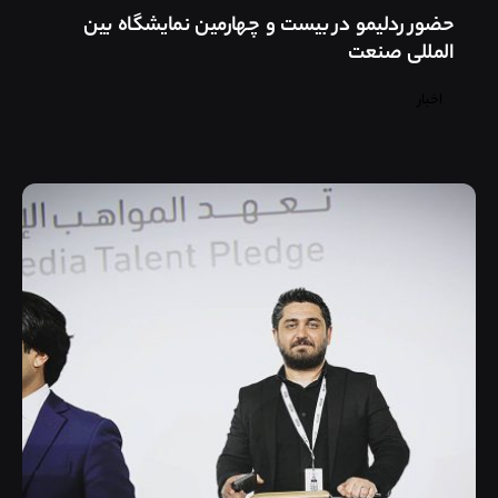
حضور ردلیمو در بیست و چهارمین نمایشگاه بین
المللی صنعت
اخبار