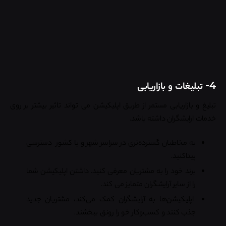
4- تبلیغات و بازاریابی
تبلیغ و بازاریابی مستمر از طریق اپلیکیشن می تواند تاثیر بیشتر بر روی
خدمات ارایشگران داشته باشد.
به مخاطبان گسترده‌تری در سراسر شهر و یا کشور دسترسی
پیداکنید.
برند خود را به مشتریان معرفی کنید. داشتن اپلیکیشن شما
را از سایر آرایشگران متمایز می کند.
اپلیکیشن‌ها به آرایشگران کمک می‌کند، مشتریان جدید
جذب کنند و کسب‌وکار خو را رونق ببخشند.