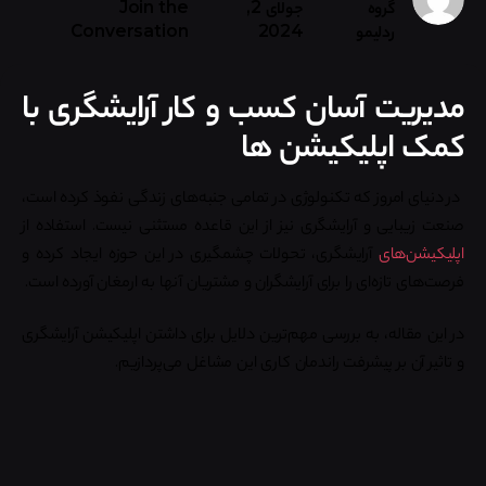
گروه
جولای 2,
Join the
ردلیمو
2024
Conversation
مدیریت آسان کسب و کار آرایشگری با
کمک اپلیکیشن ها
در دنیای امروز که تکنولوژی در تمامی جنبه‌های زندگی نفوذ کرده است،
صنعت زیبایی و آرایشگری نیز از این قاعده مستثنی نیست. استفاده از
اپلیکیشن‌های
آرایشگری، تحولات چشمگیری در این حوزه ایجاد کرده و
فرصت‌های تازه‌ای را برای آرایشگران و مشتریان آنها به ارمغان آورده است.
در این مقاله، به بررسی مهم‌ترین دلایل برای داشتن اپلیکیشن آرایشگری
و تاثیر آن بر پیشرفت راندمان کاری این مشاغل می‌پردازیم.