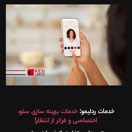
خدمات ردلیمو:
خدمات بهینه سازی سئو،
اختصاصی و فراتر از انتظار!