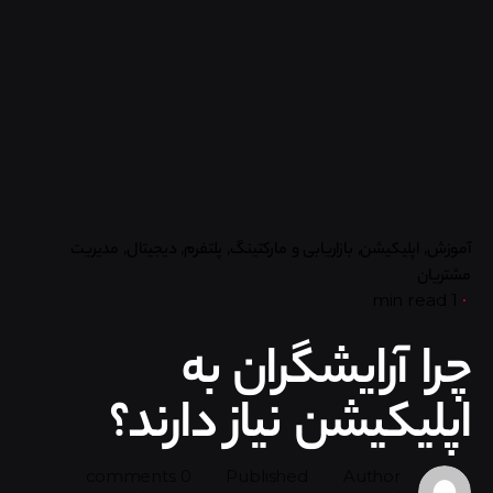
آموزش
اپلیکیشن
بازاریابی و مارکتینگ
پلتفرم
دیجیتال
مدیریت
مشتریان
1 min read
چرا آرایشگران به
اپلیکیشن نیاز دارند؟
0 comments
Published
Author