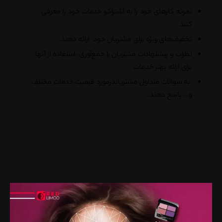
نمونه کارهای خود را به اشتراکو خدمات خود را معرفی
کنند.
تخفیف‌های ویژه برای مشتریان خود ارائه دهند.
نظرات و پیشنهادات مشتریان را جمع‌آوری، استفاده از آنها
برای ارائه بهتر خدمات
به سوالات متداول مشتریاندرمورد قیمیت،خدمات مختلف
و… پاسخ دهند.