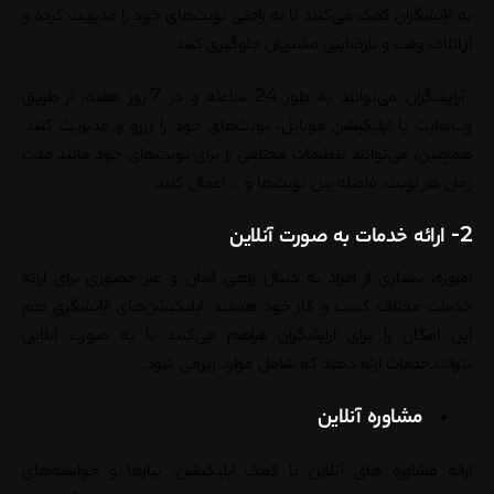
به آرایشگران کمک می‌کنند تا به راحتی نوبت‌های خود را مدیریت کرده و
از اتلاف وقت و نارضایتی مشتریان جلوگیری کنند.
آرایشگران می‌توانند به طور 24 ساعته و در 7 روز هفته، از طریق
وب‌سایت یا اپلیکیشن موبایل، نوبت‌های خود را رزرو و مدیریت کنند.
همچنین، می‌توانند تنظیمات مختلفی را برای نوبت‌های خود مانند مدت
زمان هر نوبت، فاصله بین نوبت‌ها و … اعمال کنند.
2- ارائه خدمات به صورت آنلاین
امروزه، بسیاری از افراد به دنبال راهی آسان و غیر حضوری برای ارائه
خدمات مختلف کسب و کار خود هستند. اپلیکیشن‌های آرایشگری هم
این امکان را برای آرایشگران فراهم می‌کنند تا به صورت آنلاین
بتوانندخدمات ارئه دهند که شامل موارد زیرمی شود:
مشاوره آنلاین
ارائه مشاوره های آنلاین با کمک اپلیکیشن، نیازها و خواسته‌های