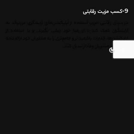
9-کسب مزیت رقابتی
در دنیای رقابتی امروز، استفاده از اپلیکیشن‌های آرایشگری می‌تواند به
آرایشگران کمک کند تا از رقبا خود پیشی بگیرند، و با استفاده از
اپلیکیشن‌ها، خدمات باکیفیت‌تر و جامع‌تری را به مشتریان خود ارائه داده
و آنها را به مشتریان وفادار تبدیل کنند.
استفاده از اپلیکیشن‌های آرایشگری، مزایای متعددی را برای آرایشگران
به ارمغان می‌آورد و می‌تواند به طور قابل توجهی به پیشرفت
راندمان کاری، افزایش کارایی، کاهش هزینه‌ها و افزایش رضایت
مشتریان آنها کمک کند، و می‌توان با اطمینان گفت که اپلیکیشن‌ها
نقشی کلیدی در آینده صنعت زیبایی و آرایشگری ایفا خواهند کرد.