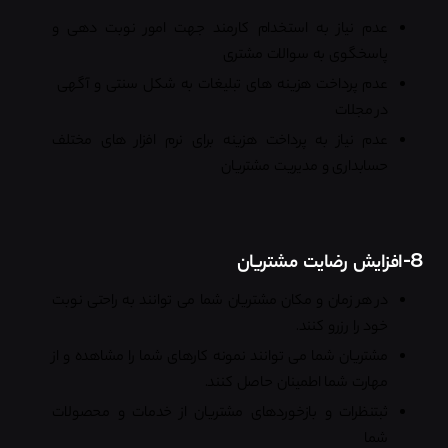
عدم نیاز به استخدام کارمند جهت امور نوبت دهی و
پاسخگوی به سوالات مشتری
عدم پرداخت هزینه های تبلیغات به شکل سنتی و آگهی
در مجلات
عدم نیاز به پرداخت هزینه برای نرم افزار های مختلف
حسابداری و مدیریت مشتریان
8-افزایش رضایت مشتریان
در هر زمان و مکان مشتریان شما می توانند به راحتی نوبت
خود را رزرو کنند.
مشتریان شما می توانند نمونه کارهای شما را مشاهده و از
مهارت شما اطمینان حاصل کنند.
ثبتنظرات و بازخوردهای مشتریان از خدمات و محصولات
شما