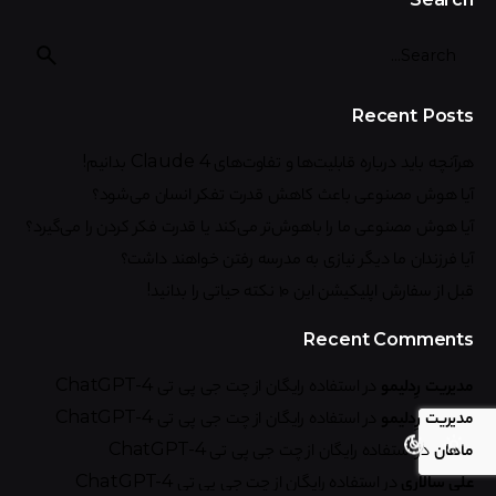
Recent Posts
هرآنچه باید درباره قابلیت‌ها و تفاوت‌های Claude 4 بدانیم!
آیا هوش مصنوعی باعث کاهش قدرت تفکر انسان می‌شود؟
آیا هوش مصنوعی ما را باهوش‌تر می‌کند یا قدرت فکر کردن را می‌گیرد؟
آیا فرزندان ما دیگر نیازی به مدرسه رفتن خواهند داشت؟
قبل از سفارش اپلیکیشن این ۱۰ نکته حیاتی را بدانید!
Recent Comments
مدیریت رِدلیمو
در
استفاده رایگان از چت جی پی تی ChatGPT-4
مدیریت رِدلیمو
در
استفاده رایگان از چت جی پی تی ChatGPT-4
ماهان
در
استفاده رایگان از چت جی پی تی ChatGPT-4
علی سالاری
در
استفاده رایگان از چت جی پی تی ChatGPT-4