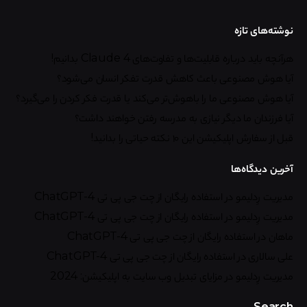
نوشته‌های تازه
هرآنچه باید درباره قابلیت‌ها و تفاوت‌های Claude 4 بدانیم!
آیا هوش مصنوعی باعث کاهش قدرت تفکر انسان می‌شود؟
آیا هوش مصنوعی ما را باهوش‌تر می‌کند یا قدرت فکر کردن را می‌گیرد؟
آیا فرزندان ما دیگر نیازی به مدرسه رفتن خواهند داشت؟
قبل از سفارش اپلیکیشن این ۱۰ نکته حیاتی را بدانید!
آخرین دیدگاه‌ها
مدیریت رِدلیمو
در
استفاده رایگان از چت جی پی تی ChatGPT-4
مدیریت رِدلیمو
در
استفاده رایگان از چت جی پی تی ChatGPT-4
ماهان
در
استفاده رایگان از چت جی پی تی ChatGPT-4
علی سالاری
در
استفاده رایگان از چت جی پی تی ChatGPT-4
مدیریت رِدلیمو
در
مزایای تبدیل وب سایت به اپلیکیشن: 2024
Search