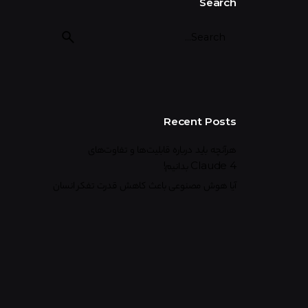
Search
Recent Posts
هرآنچه باید درباره قابلیت‌ها و تفاوت‌های
Claude 4 بدانیم!
آیا هوش مصنوعی باعث کاهش قدرت تفکر انسان
می‌شود؟
آیا هوش مصنوعی ما را باهوش‌تر می‌کند یا قدرت
فکر کردن را می‌گیرد؟
آیا فرزندان ما دیگر نیازی به مدرسه رفتن خواهند
داشت؟
قبل از سفارش اپلیکیشن این ۱۰ نکته حیاتی را