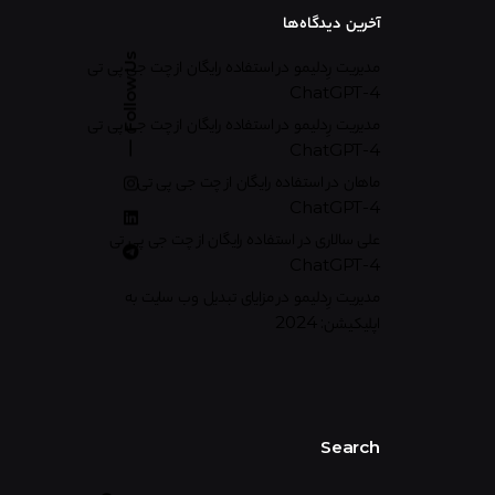
آخرین دیدگاه‌ها
Follow Us
مدیریت رِدلیمو
در
استفاده رایگان از چت جی پی تی
ChatGPT-4
مدیریت رِدلیمو
در
استفاده رایگان از چت جی پی تی
ChatGPT-4
ماهان
در
استفاده رایگان از چت جی پی تی
ChatGPT-4
علی سالاری
در
استفاده رایگان از چت جی پی تی
ChatGPT-4
مدیریت رِدلیمو
در
مزایای تبدیل وب سایت به
اپلیکیشن: 2024
Search