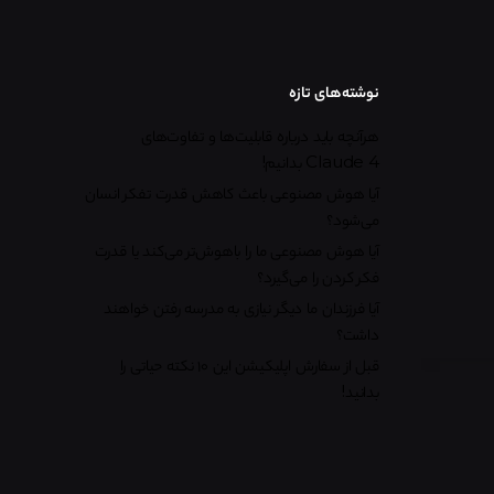
نوشته‌های تازه
هرآنچه باید درباره قابلیت‌ها و تفاوت‌های
Claude 4 بدانیم!
آیا هوش مصنوعی باعث کاهش قدرت تفکر انسان
می‌شود؟
آیا هوش مصنوعی ما را باهوش‌تر می‌کند یا قدرت
فکر کردن را می‌گیرد؟
آیا فرزندان ما دیگر نیازی به مدرسه رفتن خواهند
داشت؟
قبل از سفارش اپلیکیشن این ۱۰ نکته حیاتی را
بدانید!