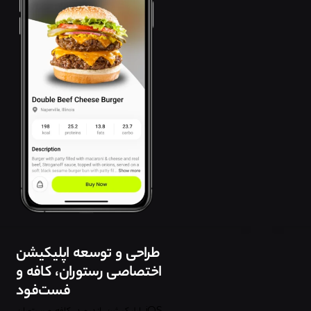
طراحی و توسعه اپلیکیشن
اختصاصی رستوران، کافه و
فست‌فود
iOS
اپلیکیشن
اندروید
کافه و رستوران