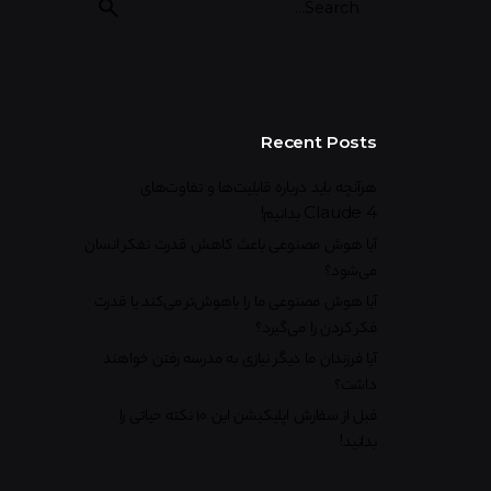
Recent Posts
هرآنچه باید درباره قابلیت‌ها و تفاوت‌های
Claude 4 بدانیم!
آیا هوش مصنوعی باعث کاهش قدرت تفکر انسان
می‌شود؟
آیا هوش مصنوعی ما را باهوش‌تر می‌کند یا قدرت
فکر کردن را می‌گیرد؟
آیا فرزندان ما دیگر نیازی به مدرسه رفتن خواهند
داشت؟
قبل از سفارش اپلیکیشن این ۱۰ نکته حیاتی را
بدانید!