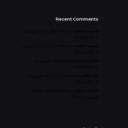
Recent Comments
مدیریت رِدلیمو
در
استفاده رایگان از چت جی پی تی
ChatGPT-4
مدیریت رِدلیمو
در
استفاده رایگان از چت جی پی تی
ChatGPT-4
ماهان
در
استفاده رایگان از چت جی پی تی
ChatGPT-4
علی سالاری
در
استفاده رایگان از چت جی پی تی
ChatGPT-4
مدیریت رِدلیمو
در
مزایای تبدیل وب سایت به
اپلیکیشن: 2024