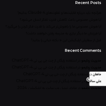
Recent Posts
هرآنچه باید درباره قابلیت‌ها و تفاوت‌های Claude 4 بدانیم!
آیا هوش مصنوعی باعث کاهش قدرت تفکر انسان می‌شود؟
آیا هوش مصنوعی ما را باهوش‌تر می‌کند یا قدرت فکر کردن را می‌گیرد؟
آیا فرزندان ما دیگر نیازی به مدرسه رفتن خواهند داشت؟
قبل از سفارش اپلیکیشن این ۱۰ نکته حیاتی را بدانید!
Recent Comments
مدیریت رِدلیمو
در
استفاده رایگان از چت جی پی تی ChatGPT-4
مدیریت رِدلیمو
در
استفاده رایگان از چت جی پی تی ChatGPT-4
ماهان
در
استفاده رایگان از چت جی پی تی ChatGPT-4
علی سالاری
در
استفاده رایگان از چت جی پی تی ChatGPT-4
مدیریت رِدلیمو
در
مزایای تبدیل وب سایت به اپلیکیشن: 2024
Search