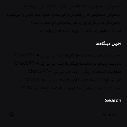
آیا هوش مصنوعی باعث کاهش قدرت تفکر انسان می‌شود؟
آیا هوش مصنوعی ما را باهوش‌تر می‌کند یا قدرت فکر کردن را می‌گیرد؟
آیا فرزندان ما دیگر نیازی به مدرسه رفتن خواهند داشت؟
قبل از سفارش اپلیکیشن این ۱۰ نکته حیاتی را بدانید!
آخرین دیدگاه‌ها
مدیریت رِدلیمو
در
استفاده رایگان از چت جی پی تی ChatGPT-4
مدیریت رِدلیمو
در
استفاده رایگان از چت جی پی تی ChatGPT-4
ماهان
در
استفاده رایگان از چت جی پی تی ChatGPT-4
علی سالاری
در
استفاده رایگان از چت جی پی تی ChatGPT-4
مدیریت رِدلیمو
در
مزایای تبدیل وب سایت به اپلیکیشن: 2024
Search