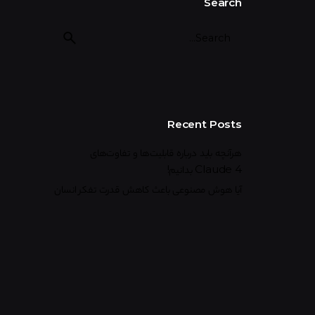
Search
Recent Posts
هرآنچه باید درباره قابلیت‌ها و تفاوت‌های
Claude 4 بدانیم!
آیا هوش مصنوعی باعث کاهش قدرت تفکر انسان
می‌شود؟
آیا هوش مصنوعی ما را باهوش‌تر می‌کند یا قدرت
فکر کردن را می‌گیرد؟
آیا فرزندان ما دیگر نیازی به مدرسه رفتن خواهند
داشت؟
قبل از سفارش اپلیکیشن این ۱۰ نکته حیاتی را