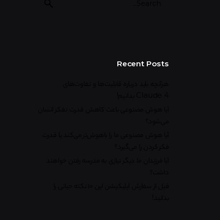
Recent Posts
هرآنچه باید درباره قابلیت‌ها و تفاوت‌های
Claude 4 بدانیم!
آیا هوش مصنوعی باعث کاهش قدرت تفکر انسان
می‌شود؟
آیا هوش مصنوعی ما را باهوش‌تر می‌کند یا قدرت
فکر کردن را می‌گیرد؟
آیا فرزندان ما دیگر نیازی به مدرسه رفتن خواهند
داشت؟
قبل از سفارش اپلیکیشن این ۱۰ نکته حیاتی را
بدانید!