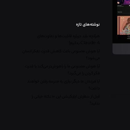
نوشته‌های تازه
هرآنچه باید درباره قابلیت‌ها و تفاوت‌های
Claude 4 بدانیم!
آیا هوش مصنوعی باعث کاهش قدرت تفکر انسان
می‌شود؟
آیا هوش مصنوعی ما را باهوش‌تر می‌کند یا قدرت
فکر کردن را می‌گیرد؟
آیا فرزندان ما دیگر نیازی به مدرسه رفتن خواهند
داشت؟
قبل از سفارش اپلیکیشن این ۱۰ نکته حیاتی را
بدانید!