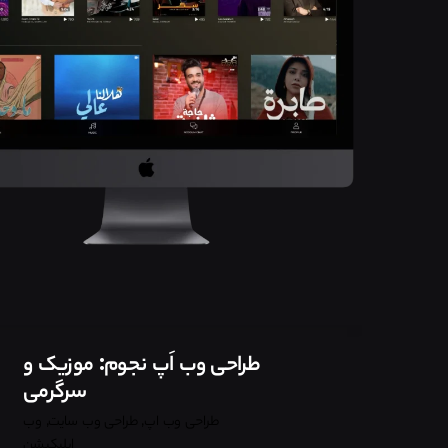
طراحی وب اَپ نجوم: موزیک و
سرگرمی
طراحی وب اپ
طراحی وب سایت
وب
اپلیکیشن