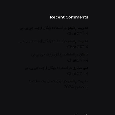
Recent Comments
مدیریت رِدلیمو
در
استفاده رایگان از چت جی پی تی
ChatGPT-4
مدیریت رِدلیمو
در
استفاده رایگان از چت جی پی تی
ChatGPT-4
ماهان
در
استفاده رایگان از چت جی پی تی
ChatGPT-4
علی سالاری
در
استفاده رایگان از چت جی پی تی
ChatGPT-4
مدیریت رِدلیمو
در
مزایای تبدیل وب سایت به
اپلیکیشن: 2024