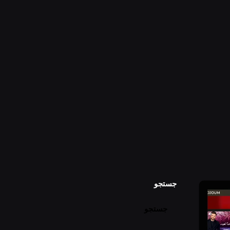
جستجو
جستجو