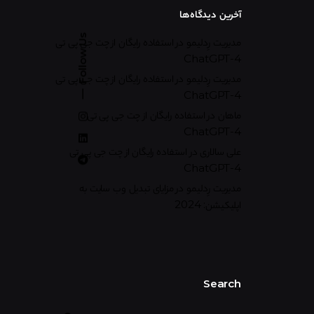
آخرین دیدگاه‌ها
Follow Us
مدیریت رِدلیمو
در
استفاده رایگان از چت جی پی تی
ChatGPT-4
مدیریت رِدلیمو
در
استفاده رایگان از چت جی پی تی
ChatGPT-4
ماهان
در
استفاده رایگان از چت جی پی تی
ChatGPT-4
علی سالاری
در
استفاده رایگان از چت جی پی تی
ChatGPT-4
مدیریت رِدلیمو
در
مزایای تبدیل وب سایت به
اپلیکیشن: 2024
Search